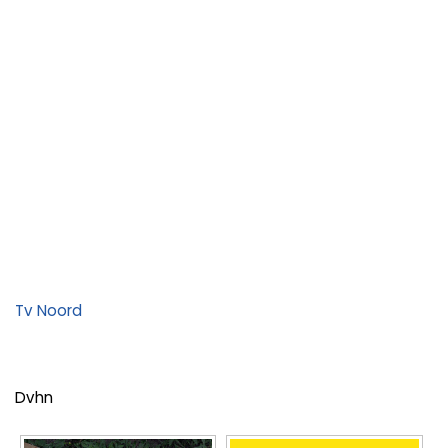
Tv Noord
Dvhn