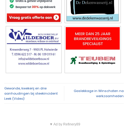
Gewonde, kwekerij en drie
Gaslekkage in Winschoten na
aanhoudingen bij steekincident
werkzaamheden
Leek (Video)
▼ Ad by Refinery89