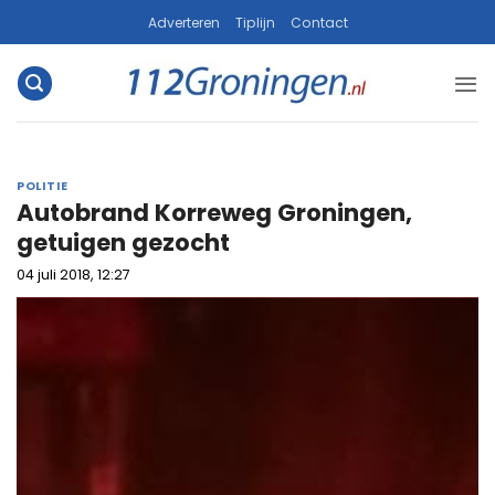
Ga
Adverteren
Tiplijn
Contact
naar
inhoud
POLITIE
Autobrand Korreweg Groningen,
getuigen gezocht
04 juli 2018, 12:27