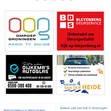
Balkon valt van flat in Groningen
Mishandeling in Winschoten