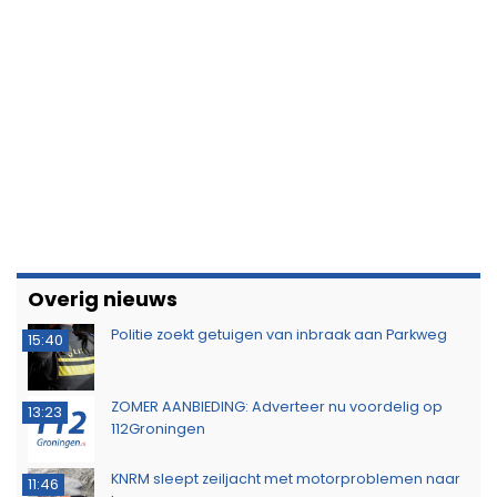
Overig nieuws
Politie zoekt getuigen van inbraak aan Parkweg
15:40
ZOMER AANBIEDING: Adverteer nu voordelig op
13:23
112Groningen
KNRM sleept zeiljacht met motorproblemen naar
11:46