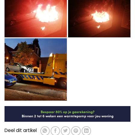
Deel dit artikel