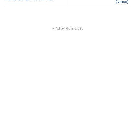
(Video)
▼ Ad by Refinery89