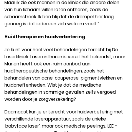
Maar ik zie ook mannen in de kliniek die andere delen
van hun lichaam willen laten ontharen, zoals de
schaamstreek. Ik ben blij dat de drempel hier laag
genoeg is dat iedereen zich welkom voelt.”
Huidtherapie en huidverbetering
Je kunt voor heel veel behandelingen terecht bij De
Laserkliniek. Laserontharen is veruit het bekendst, maar
Manon heeft ook een ruim aanbod aan
huidtherapeutische behandelingen, zoals het
behandelen van acne, couperose, pigmentvlekken en
huidoneffenheden. Wist je dat de medische
behandelingen in sommige gevallen zelfs vergoed
worden door je zorgverzekering?
Daarnaast kun je er terecht voor huidverbetering met
verschillende laserapparatuur, zoals de unieke
‘babyface laser’, maar ook medische peelings, LED-