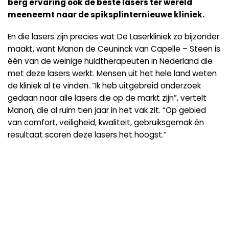
berg ervaring ook de beste lasers ter wereld
meeneemt naar de spiksplinternieuwe kliniek.
En die lasers zijn precies wat De Laserkliniek zo bijzonder
maakt, want Manon de Ceuninck van Capelle – Steen is
één van de weinige huidtherapeuten in Nederland die
met deze lasers werkt. Mensen uit het hele land weten
de kliniek al te vinden. “Ik heb uitgebreid onderzoek
gedaan naar alle lasers die op de markt zijn”, vertelt
Manon, die al ruim tien jaar in het vak zit. “Op gebied
van comfort, veiligheid, kwaliteit, gebruiksgemak én
resultaat scoren deze lasers het hoogst.”