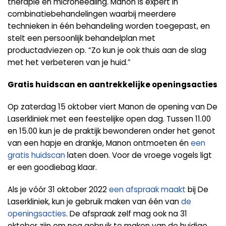
therapie en microneedling. Manon is expert in
combinatiebehandelingen waarbij meerdere
technieken in één behandeling worden toegepast, en
stelt een persoonlijk behandelplan met
productadviezen op. “Zo kun je ook thuis aan de slag
met het verbeteren van je huid.”
Gratis huidscan en aantrekkelijke openingsacties
Op zaterdag 15 oktober viert Manon de opening van De
Laserkliniek met een feestelijke open dag. Tussen 11.00
en 15.00 kun je de praktijk bewonderen onder het genot
van een hapje en drankje, Manon ontmoeten én
een
gratis huidscan
laten doen. Voor de vroege vogels ligt
er een goodiebag klaar.
Als je vóór 31 oktober 2022
een afspraak maakt
bij De
Laserkliniek, kun je gebruik maken van één van
de
openingsacties
. De afspraak zelf mag ook na 31
oktober zijn om nog gebruik te maken van de huidige