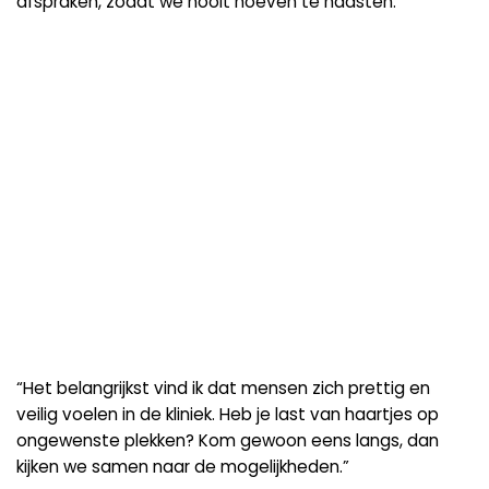
afspraken, zodat we nooit hoeven te haasten.”
“Het belangrijkst vind ik dat mensen zich prettig en
veilig voelen in de kliniek. Heb je last van haartjes op
ongewenste plekken? Kom gewoon eens langs, dan
kijken we samen naar de mogelijkheden.”