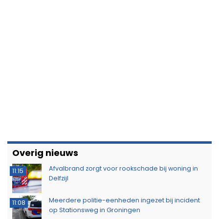
Overig nieuws
Afvalbrand zorgt voor rookschade bij woning in
11:15
Delfzijl
Meerdere politie-eenheden ingezet bij incident
11:08
op Stationsweg in Groningen