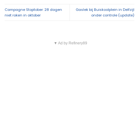
Campagne Stoptober: 28 dagen
Gaslek bij Buiskoolplein in Delfzijl
niet roken in oktober
onder controle (update)
▼ Ad by Refinery89