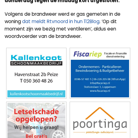
donderdag tegen de middag kort afgesloten.
Volgens de brandweer werd er gas gemeten in de
woning
dat meldt Rtvnoord in hun 112Blog
. ‘Op dit
moment zijn we bezig met ventileren’, aldus een
woordvoerder van de brandweer.