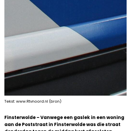
Tekst: www.Rtvnoord.nl (bron)
Finsterwolde – Vanwege een gaslek in een woning
aan de Poststraat in Finsterwolde was die straat