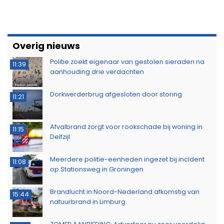
Overig nieuws
Politie zoekt eigenaar van gestolen sieraden na
11:39
aanhouding drie verdachten
Dorkwerderbrug afgesloten door storing
11:21
Afvalbrand zorgt voor rookschade bij woning in
11:15
Delfzijl
Meerdere politie-eenheden ingezet bij incident
11:08
op Stationsweg in Groningen
Brandlucht in Noord-Nederland afkomstig van
15:44
natuurbrand in Limburg