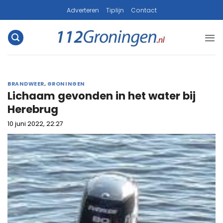
Ga
Adverteren
Tiplijn
Contact
naar
inhoud
BRANDWEER
,
GRONINGEN
Lichaam gevonden in het water bij
Herebrug
10 juni 2022, 22:27