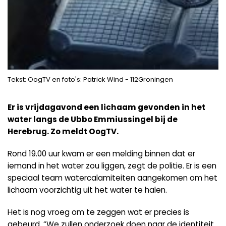
Tekst: OogTV en foto's: Patrick Wind - 112Groningen
Er is vrijdagavond een lichaam gevonden in het
water langs de Ubbo Emmiussingel bij de
Herebrug. Zo meldt OogTV.
Rond 19.00 uur kwam er een melding binnen dat er
iemand in het water zou liggen, zegt de politie. Er is een
speciaal team watercalamiteiten aangekomen om het
lichaam voorzichtig uit het water te halen.
Het is nog vroeg om te zeggen wat er precies is
gebeurd. “We zullen onderzoek doen naar de identiteit