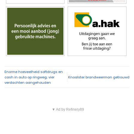
Enorme hoeveelheid softdrugs en
cash in auto op ringweg; vier
Knoalster brandweerman getrouwd
verdachten aangehouden
▼ Ad by Refinery89