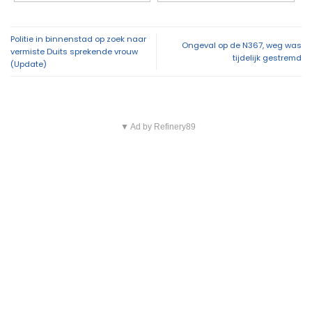
Politie in binnenstad op zoek naar
Ongeval op de N367, weg was
vermiste Duits sprekende vrouw
tijdelijk gestremd
(Update)
▼ Ad by Refinery89