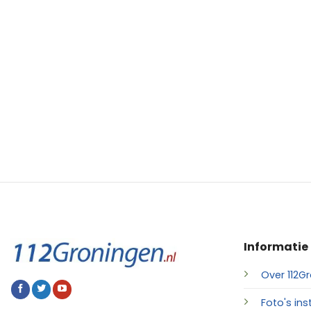
Informatie
Over 112Gr
Foto's ins