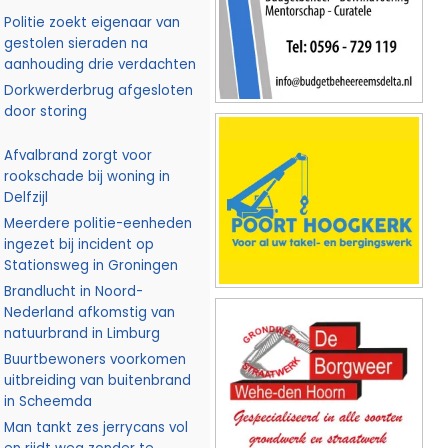
Politie zoekt eigenaar van
gestolen sieraden na
aanhouding drie verdachten
Dorkwerderbrug afgesloten
door storing
Afvalbrand zorgt voor
rookschade bij woning in
Delfzijl
Meerdere politie-eenheden
ingezet bij incident op
Stationsweg in Groningen
Brandlucht in Noord-
Nederland afkomstig van
natuurbrand in Limburg
Buurtbewoners voorkomen
uitbreiding van buitenbrand
in Scheemda
Man tankt zes jerrycans vol