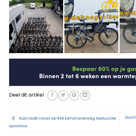
Deel dit artikel
Slacht
Auto raakt naast de N46 Eemshavenweg, bestuurder
spoorloos