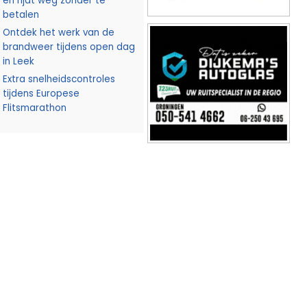
en rijdt weg zonder te
betalen
Ontdek het werk van de
brandweer tijdens open dag
in Leek
Extra snelheidscontroles
tijdens Europese
Flitsmarathon