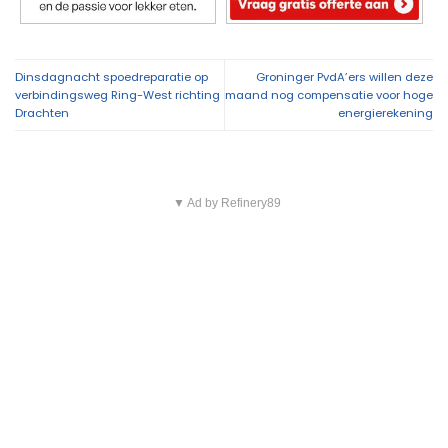
Dinsdagnacht spoedreparatie op
Groninger PvdA’ers willen deze
verbindingsweg Ring-West richting
maand nog compensatie voor hoge
Drachten
energierekening
▼ Ad by Refinery89