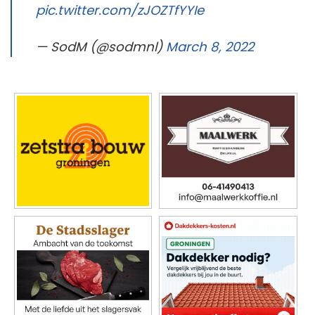
pic.twitter.com/zJOZTfYYIe
— SodM (@sodmnl)
March 8, 2022