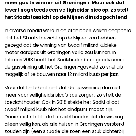
meer gas te winnen uit Groningen. Maar ook dat
levert nog steeds een veiligheidsrisico op, zo stelt
het Staatstoezicht op de Mijnen dinsdagochtend.
In diverse media werd in de afgelopen weken geopperd
dat het Staatstoezicht op de Mijnen zou hebben
gezegd dat de winning van twaalf miljard kubieke
meter aardgas uit Groningen veilig zou kunnen. In
februari 2018 heeft het SodM inderdaad geadviseerd
de gaswinning uit het Groningen-gasveld zo snel als
mogelijk af te bouwen naar 12 miljard kuub per jaar.
Maar dat betekent niet dat de gaswinning dan niet
meer voor veiligheidsrisico’s zou zorgen, zo stelt de
toezichthouder. Ook in 2018 stelde het SodM al dat
twaalf miljard kuub niet het eindpunt moest zijn.
Daarnaast stelde de toezichthouder dat de winning
alleen veilig kon, als alle huizen in Groningen versterkt
zouden zijn (een situatie die toen een stuk dichterbij