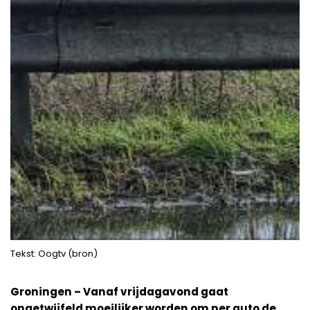
Tekst: Oogtv (bron)
Groningen – Vanaf vrijdagavond gaat
ongetwijfeld moeilijker worden om per auto de