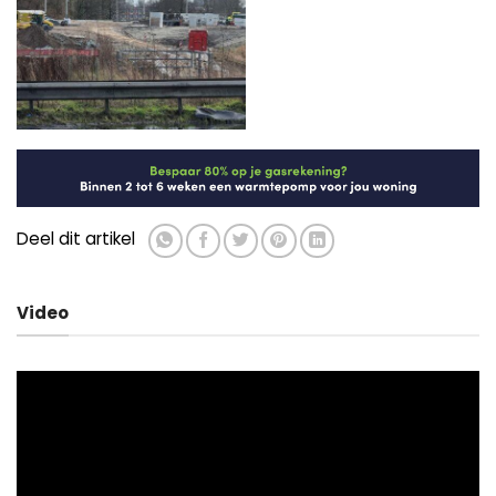
Regeling die versoepeling
Scooter volledig uitgebrand voor
coronaregels per 18 februari
woning in Lewenborg, vermoedelijk
mogelijk maakt naar de Tweede
sprake van brandstichting
Kamer gestuurd