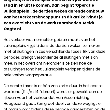
stad in en uit te komen. Dan begint ‘Operatie
Julianaplein’, de dertien weken durende ombouw
van het verkeersknooppunt.
In dit artikel vindt je
een overzicht van de werkzaamheden. Meldt
Oogtv.nl.
Het verkeer wat normaliter gebruik maakt van het
Julianaplein, krijgt tijdens de dertien weken te maken
met afsluitingen in zes verschillende fases. Elk van deze
periodes brengt verschillende afsluitingen met zich
mee. In het overzicht hieronder is te zien hoe de
afsluitingen rond het Julianaplein verlopen tijdens de
hele verbouwingsoperatie.
De eerste fases is er één van korte duur. In het eerste
weekend (11 t/m 14 februari) wordt er gewerkt aan de
rijbaan voor het verkeer dat van Assen richting
Hoogezand gaat. Een groot deel van deze weg ligt er
al, maar wordt tijdens deze periode aangesloten op de