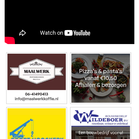
▼ Ad by Refinery89