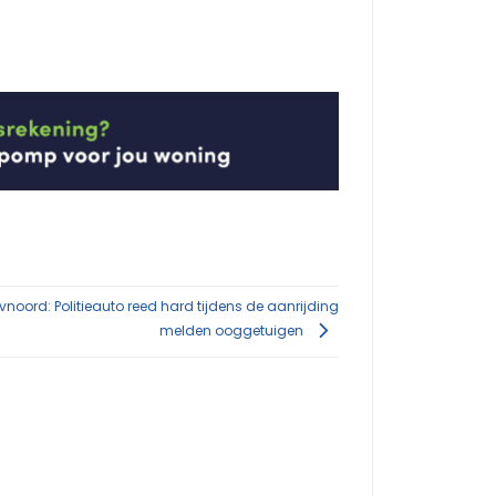
vnoord: Politieauto reed hard tijdens de aanrijding
melden ooggetuigen