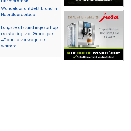
Flitsmarathon
Wandelaar ontdekt brand in
Noordlaarderbos
Langste afstand ingekort op
eerste dag van Groningse
4Daagse vanwege de
warmte