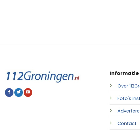
Informatie
Over 112Gr
Foto's ins
Advertere
Contact