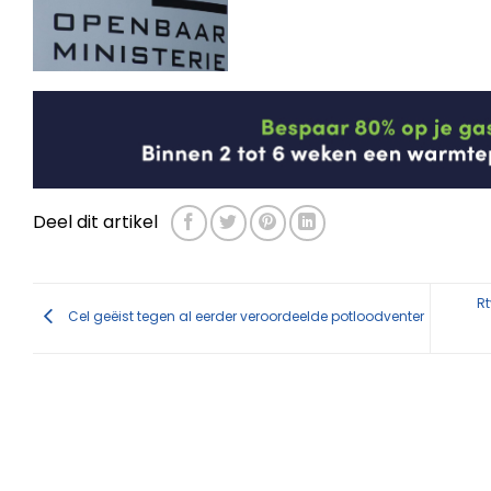
Deel dit artikel
Rt
Cel geëist tegen al eerder veroordeelde potloodventer