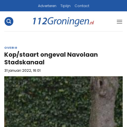
Ga
Adverteren
Tiplijn
Contact
naar
inhoud
OVERIG
Kop/staart ongeval Navolaan
Stadskanaal
31 januari 2022, 16:01