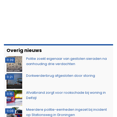
Overig nieuws
Politie zoekt eigenaar van gestolen sieraden na
11:39
aanhouding drie verdachten
Dorkwerderbrug afgesloten door storing
11:21
Afvalbrand zorgt voor rookschade bij woning in
11:15
Delfzijl
Meerdere politie-eenheden ingezet bij incident
11:08
op Stationsweg in Groningen