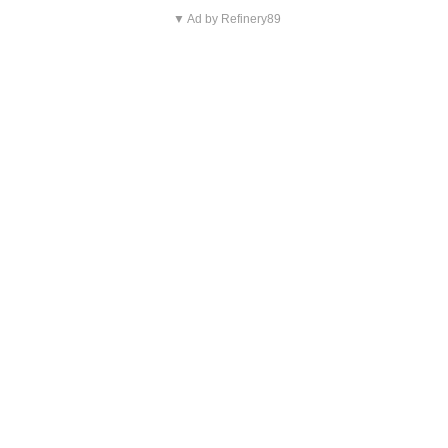
▼ Ad by Refinery89