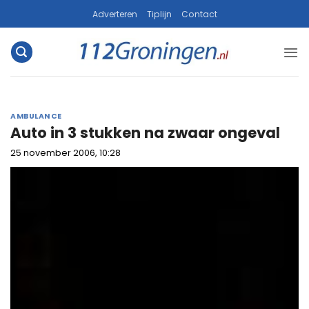
Ga
Adverteren
Tiplijn
Contact
naar
inhoud
AMBULANCE
Auto in 3 stukken na zwaar ongeval
25 november 2006, 10:28