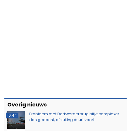
Overig nieuws
Probleem met Dorkwerderbrug blijkt complexer
16:44
dan gedacht, afsluiting duurt voort