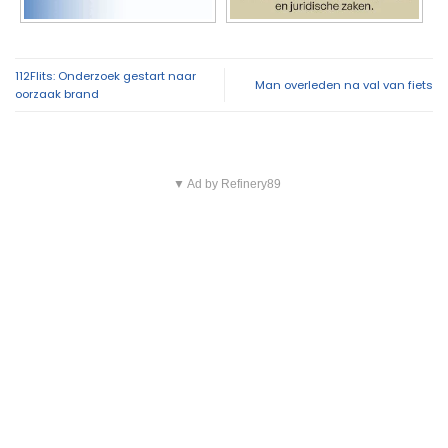
112Flits: Onderzoek gestart naar
Man overleden na val van fiets
oorzaak brand
▼ Ad by Refinery89