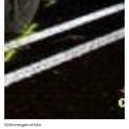
112Groningen.nl foto