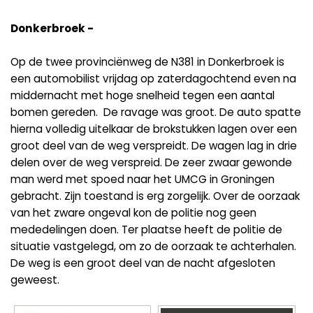
Donkerbroek -
Op de twee provinciënweg de N381 in Donkerbroek is
een automobilist vrijdag op zaterdagochtend even na
middernacht met hoge snelheid tegen een aantal
bomen gereden. De ravage was groot. De auto spatte
hierna volledig uitelkaar de brokstukken lagen over een
groot deel van de weg verspreidt. De wagen lag in drie
delen over de weg verspreid. De zeer zwaar gewonde
man werd met spoed naar het UMCG in Groningen
gebracht. Zijn toestand is erg zorgelijk. Over de oorzaak
van het zware ongeval kon de politie nog geen
mededelingen doen. Ter plaatse heeft de politie de
situatie vastgelegd, om zo de oorzaak te achterhalen.
De weg is een groot deel van de nacht afgesloten
geweest.