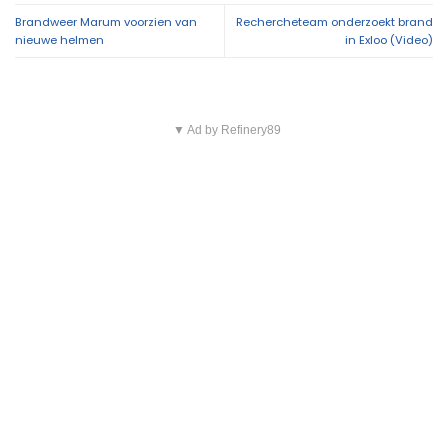
Brandweer Marum voorzien van
Rechercheteam onderzoekt brand
nieuwe helmen
in Exloo (Video)
▼ Ad by Refinery89