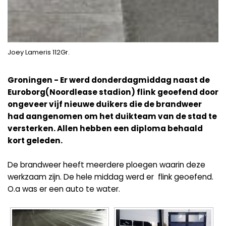
Joey Lameris 112Gr.
Groningen - Er werd donderdagmiddag naast de
Euroborg(Noordlease stadion) flink geoefend door
ongeveer vijf nieuwe duikers die de brandweer
had aangenomen om het duikteam van de stad te
versterken. Allen hebben een diploma behaald
kort geleden.
De brandweer heeft meerdere ploegen waarin deze
werkzaam zijn. De hele middag werd er flink geoefend.
O.a was er een auto te water.