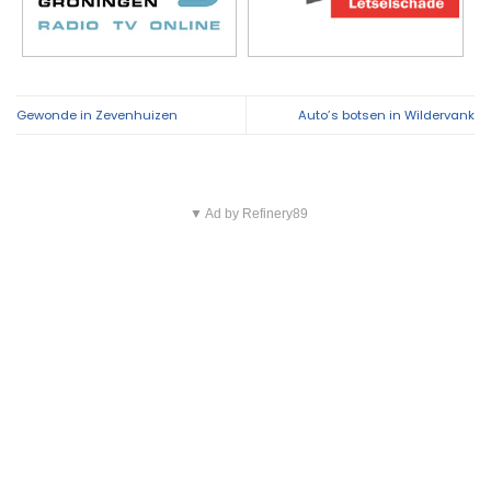
Gewonde in Zevenhuizen
Auto’s botsen in Wildervank
▼ Ad by Refinery89