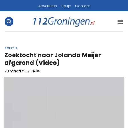
Ga
Adverteren
Tiplijn
Contact
naar
inhoud
POLITIE
Zoektocht naar Jolanda Meijer
afgerond (Video)
29 maart 2017, 14:05