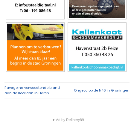
Ravage na verwoestende brand
Ongevalop de N46 in Groningen
aan de Boerlaan in Haren
▼ Ad by Refinery89