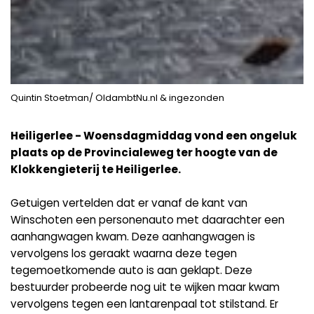
Quintin Stoetman/ OldambtNu.nl & ingezonden
Heiligerlee - Woensdagmiddag vond een ongeluk
plaats op de Provincialeweg ter hoogte van de
Klokkengieterij te Heiligerlee.
Getuigen vertelden dat er vanaf de kant van
Winschoten een personenauto met daarachter een
aanhangwagen kwam. Deze aanhangwagen is
vervolgens los geraakt waarna deze tegen
tegemoetkomende auto is aan geklapt. Deze
bestuurder probeerde nog uit te wijken maar kwam
vervolgens tegen een lantarenpaal tot stilstand. Er