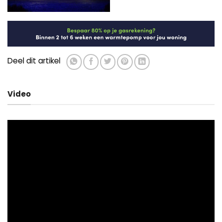
Deel dit artikel
Video