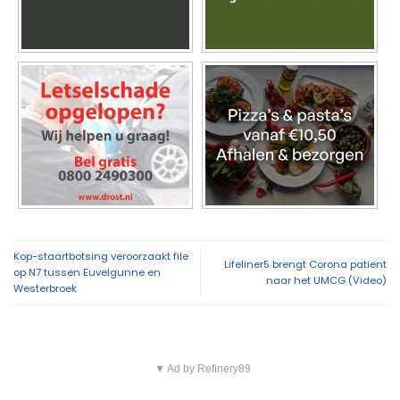
Kop-staartbotsing veroorzaakt file
Lifeliner5 brengt Corona patient
op N7 tussen Euvelgunne en
naar het UMCG (Video)
Westerbroek
▼ Ad by Refinery89