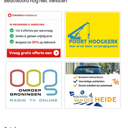
Beatrixoord nog niet verlaten.