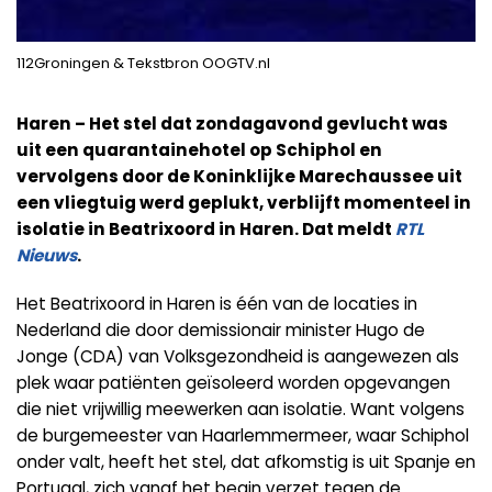
112Groningen & Tekstbron OOGTV.nl
Haren – Het stel dat zondagavond gevlucht was
uit een quarantainehotel op Schiphol en
vervolgens door de Koninklijke Marechaussee uit
een vliegtuig werd geplukt, verblijft momenteel in
isolatie in Beatrixoord in Haren.
Dat meldt
RTL
Nieuws
.
Het Beatrixoord in Haren is één van de locaties in
Nederland die door demissionair minister Hugo de
Jonge (CDA) van Volksgezondheid is aangewezen als
plek waar patiënten geïsoleerd worden opgevangen
die niet vrijwillig meewerken aan isolatie. Want volgens
de burgemeester van Haarlemmermeer, waar Schiphol
onder valt, heeft het stel, dat afkomstig is uit Spanje en
Portugal, zich vanaf het begin verzet tegen de