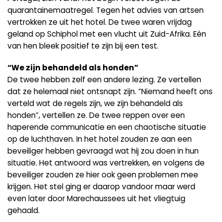
quarantainemaatregel. Tegen het advies van artsen
vertrokken ze uit het hotel. De twee waren vrijdag
geland op Schiphol met een vlucht uit Zuid-Afrika. Eén
van hen bleek positief te zijn bij een test.
“We zijn behandeld als honden”
De twee hebben zelf een andere lezing. Ze vertellen
dat ze helemaal niet ontsnapt zijn. “Niemand heeft ons
verteld wat de regels zijn, we zijn behandeld als
honden”, vertellen ze. De twee reppen over een
haperende communicatie en een chaotische situatie
op de luchthaven. In het hotel zouden ze aan een
beveiliger hebben gevraagd wat hij zou doen in hun
situatie. Het antwoord was vertrekken, en volgens de
beveiliger zouden ze hier ook geen problemen mee
krijgen. Het stel ging er daarop vandoor maar werd
even later door Marechaussees uit het vliegtuig
gehaald.