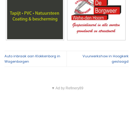
Auto inbraak aan Klokkenborg in
Vuurwerkshow in Hoogkerk
Wagenborgen
geslaagd
▼ Ad by Refinery89