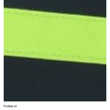
Politie.nl