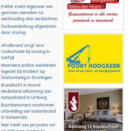
Politie zoekt eigenaar van
gestolen sieraden na
aanhouding drie verdachten
Dorkwerderbrug afgesloten
door storing
Afvalbrand zorgt voor
rookschade bij woning in
Delfzijl
Meerdere politie-eenheden
ingezet bij incident op
Stationsweg in Groningen
Brandlucht in Noord-
Nederland afkomstig van
natuurbrand in Limburg
Buurtbewoners voorkomen
uitbreiding van buitenbrand
in Scheemda
Man tankt zes jerrycans vol