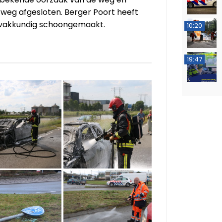
 weg afgesloten. Berger Poort heeft
g vakkundig schoongemaakt.
10:20
19:47