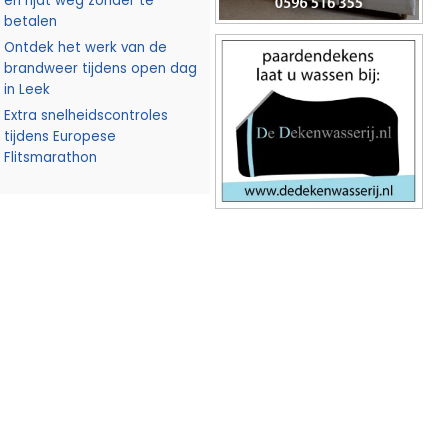
en rijdt weg zonder te
betalen
Ontdek het werk van de
brandweer tijdens open dag
in Leek
Extra snelheidscontroles
tijdens Europese
Flitsmarathon