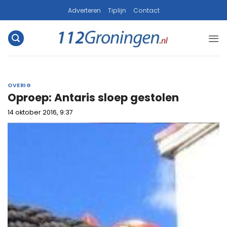
Ga
Adverteren
Tiplijn
Contact
naar
inhoud
OVERIG
Oproep: Antaris sloep gestolen
14 oktober 2016, 9:37