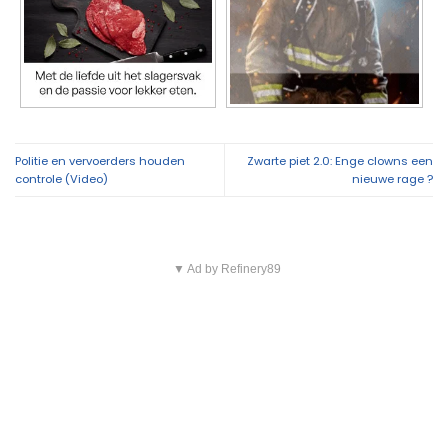
Politie en vervoerders houden
Zwarte piet 2.0: Enge clowns een
controle (Video)
nieuwe rage ?
▼ Ad by Refinery89