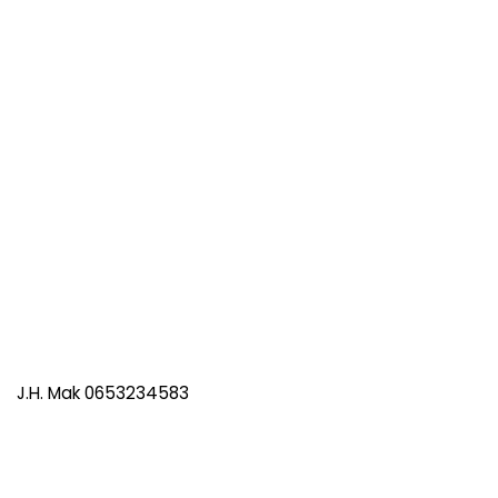
J.H. Mak 0653234583