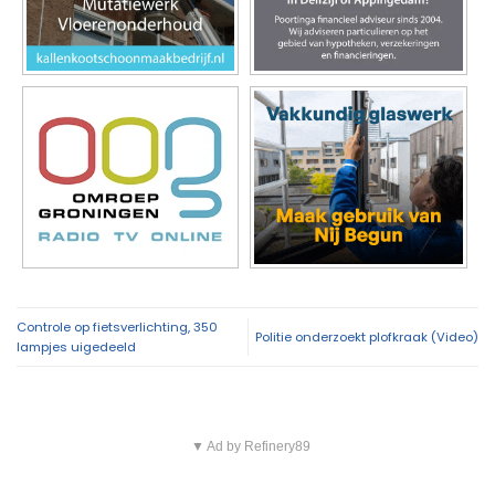
Controle op fietsverlichting, 350
Politie onderzoekt plofkraak (Video)
lampjes uigedeeld
▼ Ad by Refinery89