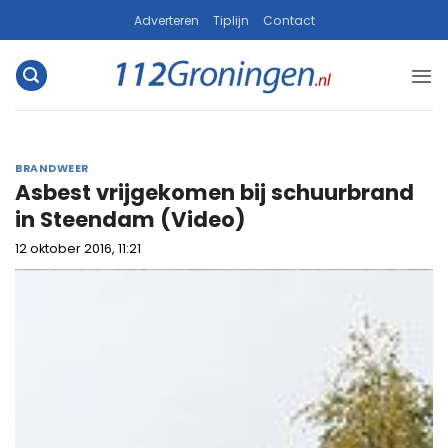
Ga
Adverteren
Tiplijn
Contact
naar
inhoud
BRANDWEER
Asbest vrijgekomen bij schuurbrand
in Steendam (Video)
12 oktober 2016, 11:21