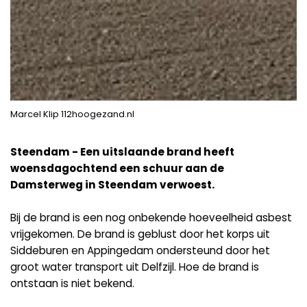
Marcel Klip 112hoogezand.nl
Steendam - Een uitslaande brand heeft
woensdagochtend een schuur aan de
Damsterweg in Steendam verwoest.
Bij de brand is een nog onbekende hoeveelheid asbest
vrijgekomen. De brand is geblust door het korps uit
Siddeburen en Appingedam ondersteund door het
groot water transport uit Delfzijl. Hoe de brand is
ontstaan is niet bekend.