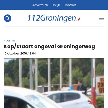
Ga
Adverteren
Tiplijn
Contact
naar
inhoud
POLITIE
Kop/staart ongeval Groningerweg
10 oktober 2016, 13:04