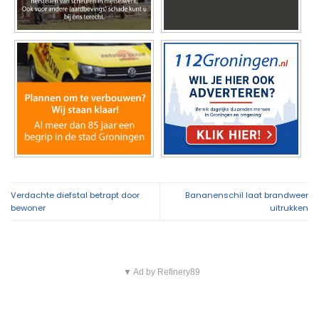
Verdachte diefstal betrapt door
Bananenschil laat brandweer
bewoner
uitrukken
▼ Ad by Refinery89