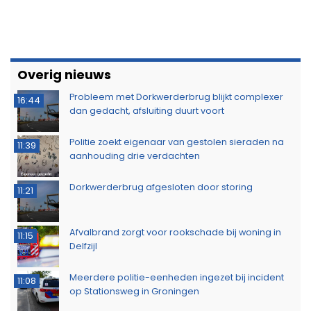
Overig nieuws
Probleem met Dorkwerderbrug blijkt complexer
16:44
dan gedacht, afsluiting duurt voort
Politie zoekt eigenaar van gestolen sieraden na
11:39
aanhouding drie verdachten
Dorkwerderbrug afgesloten door storing
11:21
Afvalbrand zorgt voor rookschade bij woning in
11:15
Delfzijl
Meerdere politie-eenheden ingezet bij incident
11:08
op Stationsweg in Groningen