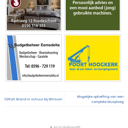
Mogelijke opheffing van een
112Kort: Brand in schuur bij Winsum
complete blusploeg
▼ Ad by Refinery89