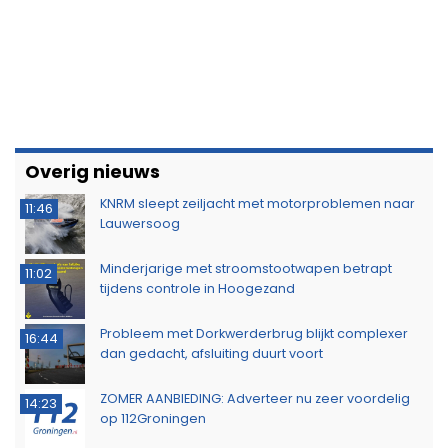
Overig nieuws
KNRM sleept zeiljacht met motorproblemen naar
11:46
Lauwersoog
Minderjarige met stroomstootwapen betrapt
11:02
tijdens controle in Hoogezand
Probleem met Dorkwerderbrug blijkt complexer
16:44
dan gedacht, afsluiting duurt voort
ZOMER AANBIEDING: Adverteer nu zeer voordelig
14:23
op 112Groningen