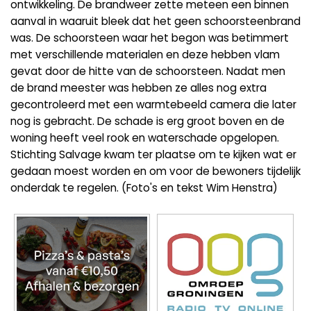
ontwikkeling. De brandweer zette meteen een binnen
aanval in waaruit bleek dat het geen schoorsteenbrand
was. De schoorsteen waar het begon was betimmert
met verschillende materialen en deze hebben vlam
gevat door de hitte van de schoorsteen. Nadat men
de brand meester was hebben ze alles nog extra
gecontroleerd met een warmtebeeld camera die later
nog is gebracht. De schade is erg groot boven en de
woning heeft veel rook en waterschade opgelopen.
Stichting Salvage kwam ter plaatse om te kijken wat er
gedaan moest worden en om voor de bewoners tijdelijk
onderdak te regelen. (Foto's en tekst Wim Henstra)