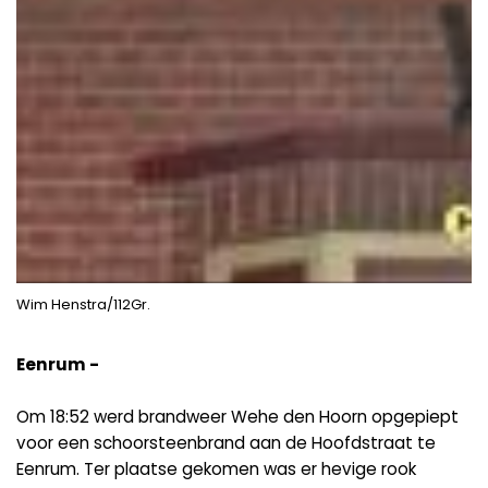
Wim Henstra/112Gr.
Eenrum -
Om 18:52 werd brandweer Wehe den Hoorn opgepiept
voor een schoorsteenbrand aan de Hoofdstraat te
Eenrum. Ter plaatse gekomen was er hevige rook