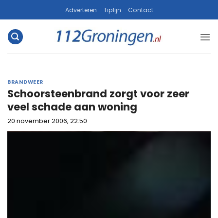
Ga
Adverteren
Tiplijn
Contact
naar
inhoud
BRANDWEER
Schoorsteenbrand zorgt voor zeer
veel schade aan woning
20 november 2006, 22:50