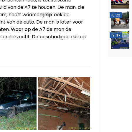
ild van de A7 te houden. De man, die
m, heeft waarschijnlijk ook de
10:20
nt van de auto. De man is later voor
hten. Waar op de A7 de man de
19:47
en onderzocht. De beschadigde auto is