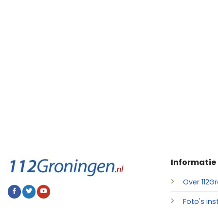
Informatie
Over 112Gr
Foto's ins