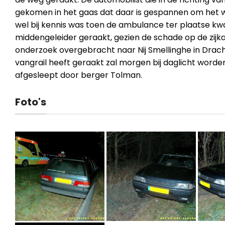
gekomen in het gaas dat daar is gespannen om het w
wel bij kennis was toen de ambulance ter plaatse kwa
middengeleider geraakt, gezien de schade op de zijka
onderzoek overgebracht naar Nij Smellinghe in Drac
vangrail heeft geraakt zal morgen bij daglicht word
afgesleept door berger Tolman.
Foto's