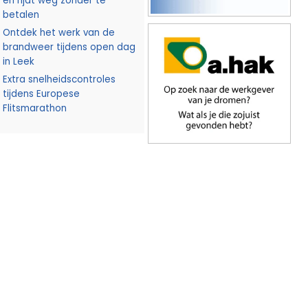
en rijdt weg zonder te
betalen
Ontdek het werk van de
brandweer tijdens open dag
in Leek
Extra snelheidscontroles
tijdens Europese
Flitsmarathon