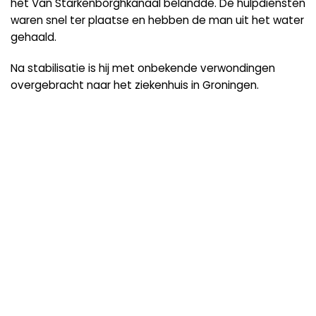
het Van Starkenborghkanaal belandde. De hulpdiensten
waren snel ter plaatse en hebben de man uit het water
gehaald.
Na stabilisatie is hij met onbekende verwondingen
overgebracht naar het ziekenhuis in Groningen.