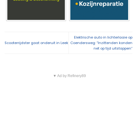
Elektrische auto in lichterlaaie op
Scooterrijdster gaat onderuit in Leek
Coendersweg: “Inzittenden konden
net op tijd uitstappen”
▼ Ad by Refinery89