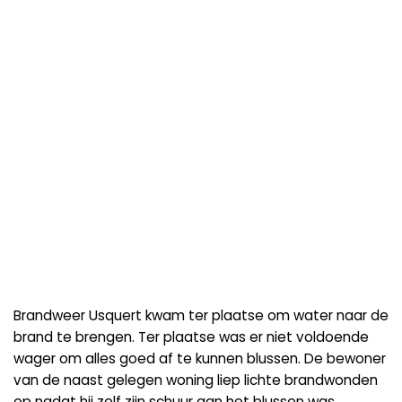
Brandweer Usquert kwam ter plaatse om water naar de
brand te brengen. Ter plaatse was er niet voldoende
wager om alles goed af te kunnen blussen. De bewoner
van de naast gelegen woning liep lichte brandwonden
op nadat hij zelf zijn schuur aan het blussen was.