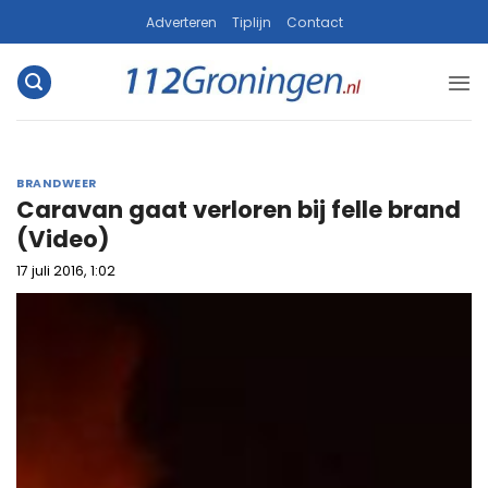
Ga
Adverteren
Tiplijn
Contact
naar
inhoud
BRANDWEER
Caravan gaat verloren bij felle brand
(Video)
17 juli 2016, 1:02