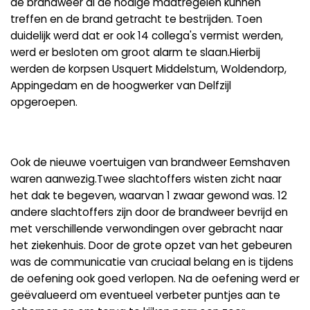
de brandweer al de nodige maatregelen kunnen
treffen en de brand getracht te bestrijden. Toen
duidelijk werd dat er ook 14 collega's vermist werden,
werd er besloten om groot alarm te slaan.Hierbij
werden de korpsen Usquert Middelstum, Woldendorp,
Appingedam en de hoogwerker van Delfzijl
opgeroepen.
Ook de nieuwe voertuigen van brandweer Eemshaven
waren aanwezig.Twee slachtoffers wisten zicht naar
het dak te begeven, waarvan 1 zwaar gewond was. 12
andere slachtoffers zijn door de brandweer bevrijd en
met verschillende verwondingen over gebracht naar
het ziekenhuis. Door de grote opzet van het gebeuren
was de communicatie van cruciaal belang en is tijdens
de oefening ook goed verlopen. Na de oefening werd er
geëvalueerd om eventueel verbeter puntjes aan te