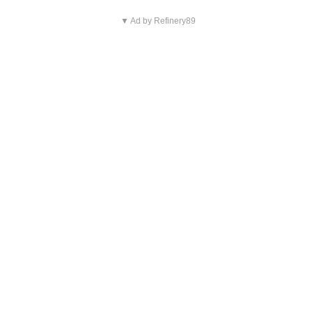
▼ Ad by Refinery89