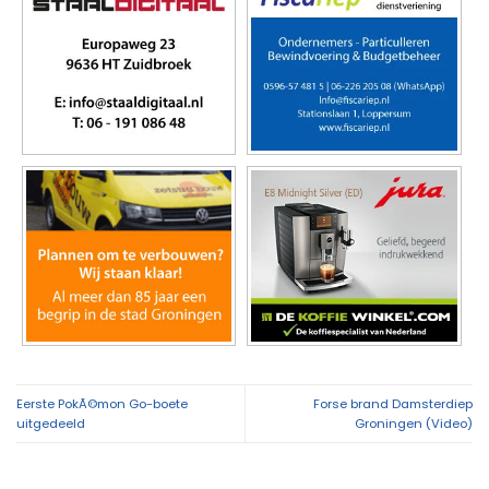
Eerste PokÃ©mon Go-boete
Forse brand Damsterdiep
uitgedeeld
Groningen (Video)