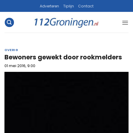
Ga
Adverteren
Tiplijn
Contact
naar
inhoud
OVERIG
Bewoners gewekt door rookmelders
01 mei 2016, 9:00