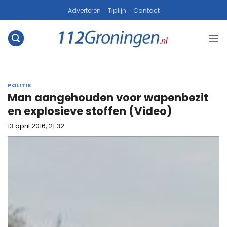
Ga
Adverteren
Tiplijn
Contact
naar
inhoud
POLITIE
Man aangehouden voor wapenbezit
en explosieve stoffen (Video)
13 april 2016, 21:32