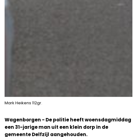
Mark Heikens 112gr.
Wagenborgen - De politie heeft woensdagmiddag
een 31-jarige man uit een klein dorp in de
gemeente Delfzijl aangehouden.