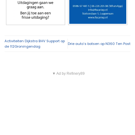
Activiteiten Dijkstra BHV Support op
Drie auto’s botsen op N360 Ten Post
de 112Groningendag
▼ Ad by Refinery89