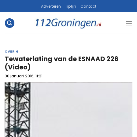
Ga
Adverteren
Tiplijn
Contact
naar
inhoud
OVERIG
Tewaterlating van de ESNAAD 226
(Video)
30 januari 2016, 11:21