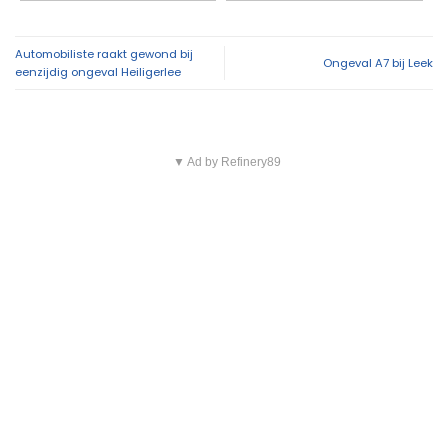
Automobiliste raakt gewond bij
Ongeval A7 bij Leek
eenzijdig ongeval Heiligerlee
▼ Ad by Refinery89