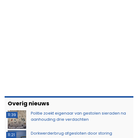
Overig nieuws
Politie zoekt eigenaar van gestolen sieraden na
11:39
aanhouding drie verdachten
Dorkwerderbrug afgesloten door storing
11:21