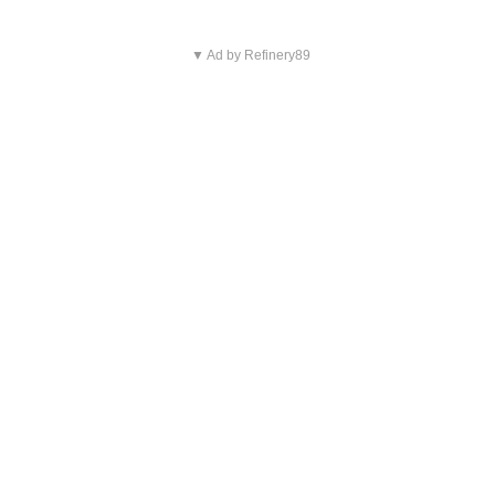
▼ Ad by Refinery89