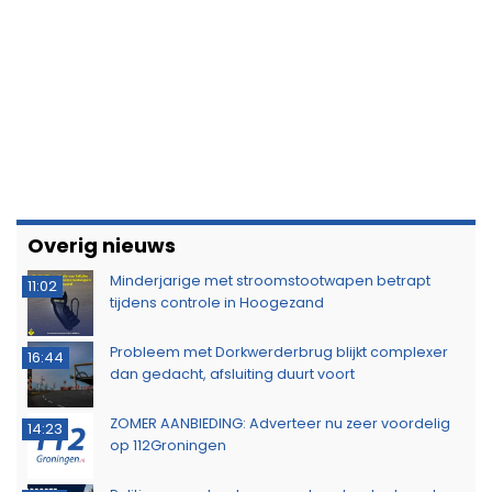
Overig nieuws
Minderjarige met stroomstootwapen betrapt
11:02
tijdens controle in Hoogezand
Probleem met Dorkwerderbrug blijkt complexer
16:44
dan gedacht, afsluiting duurt voort
ZOMER AANBIEDING: Adverteer nu zeer voordelig
14:23
op 112Groningen