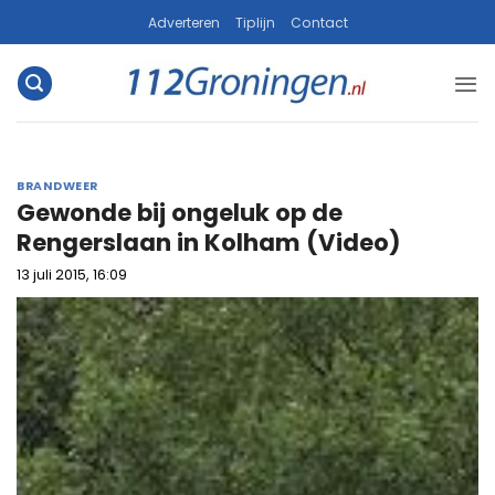
Ga
Adverteren
Tiplijn
Contact
naar
inhoud
BRANDWEER
Gewonde bij ongeluk op de
Rengerslaan in Kolham (Video)
13 juli 2015, 16:09