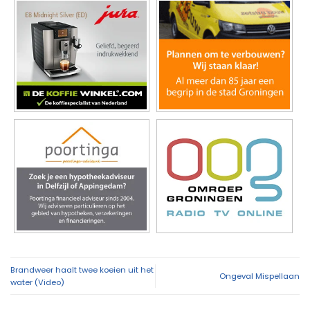
Brandweer haalt twee koeien uit het
Ongeval Mispellaan
water (Video)