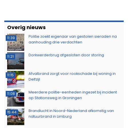
Overig nieuws
Politie zoekt eigenaar van gestolen sieraden na
11:39
aanhouding drie verdachten
Dorkwerderbrug afgesloten door storing
11:21
Afvalbrand zorgt voor rookschade bij woning in
11:15
Delfzijl
Meerdere politie-eenheden ingezet bij incident
11:08
op Stationsweg in Groningen
Brandlucht in Noord-Nederland afkomstig van
15:44
natuurbrand in Limburg