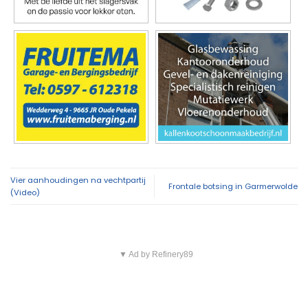
Vier aanhoudingen na vechtpartij
Frontale botsing in Garmerwolde
(Video)
▼ Ad by Refinery89