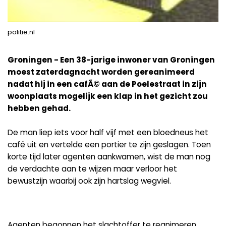
politie.nl
Groningen - Een 38-jarige inwoner van Groningen
moest zaterdagnacht worden gereanimeerd
nadat hij in een cafÃ© aan de Poelestraat in zijn
woonplaats mogelijk een klap in het gezicht zou
hebben gehad.
De man liep iets voor half vijf met een bloedneus het
café uit en vertelde een portier te zijn geslagen. Toen
korte tijd later agenten aankwamen, wist de man nog
de verdachte aan te wijzen maar verloor het
bewustzijn waarbij ook zijn hartslag wegviel.
Agenten begonnen het slachtoffer te reanimeren