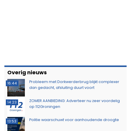
Overig nieuws
Probleem met Dorkwerderbrug blijkt complexer
16:44
dan gedacht, afsluiting duurt voort
ZOMER AANBIEDING: Adverteer nu zeer voordelig
14:23
op 112Groningen
Politie waarschuwt voor aanhoudende droogte
13:53