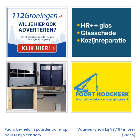
Paard bekneld in paardentrailer op
Vuurwerkshow bij VEV’67 in Leek
de N33 bij Veendam
(Video)