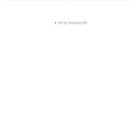
▼ Ad by Refinery89