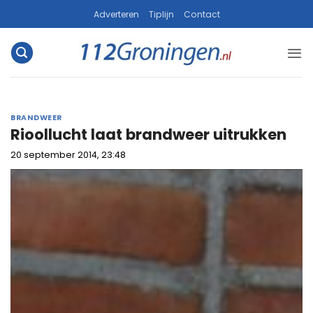
Ga
Adverteren
Tiplijn
Contact
naar
inhoud
BRANDWEER
Rioollucht laat brandweer uitrukken
20 september 2014, 23:48