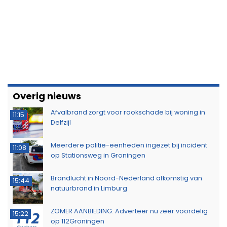
Overig nieuws
Afvalbrand zorgt voor rookschade bij woning in
11:15
Delfzijl
Meerdere politie-eenheden ingezet bij incident
11:08
op Stationsweg in Groningen
Brandlucht in Noord-Nederland afkomstig van
15:44
natuurbrand in Limburg
ZOMER AANBIEDING: Adverteer nu zeer voordelig
15:22
op 112Groningen