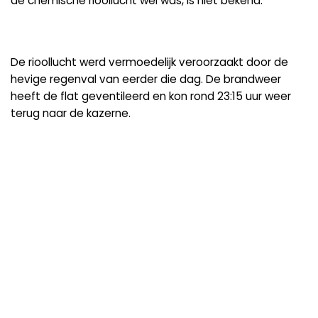
de chemische rioollucht wel was, is niet bekend.
De rioollucht werd vermoedelijk veroorzaakt door de
hevige regenval van eerder die dag. De brandweer
heeft de flat geventileerd en kon rond 23:15 uur weer
terug naar de kazerne.