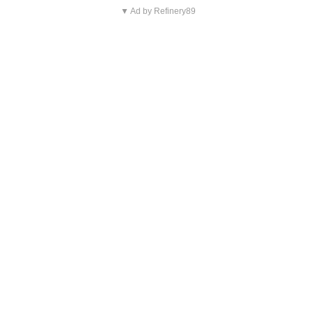
▼ Ad by Refinery89