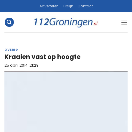
Ga
Adverteren
Tiplijn
Contact
naar
inhoud
OVERIG
Kraaien vast op hoogte
25 april 2014, 21:29