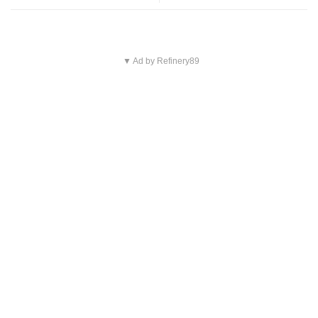
▼ Ad by Refinery89