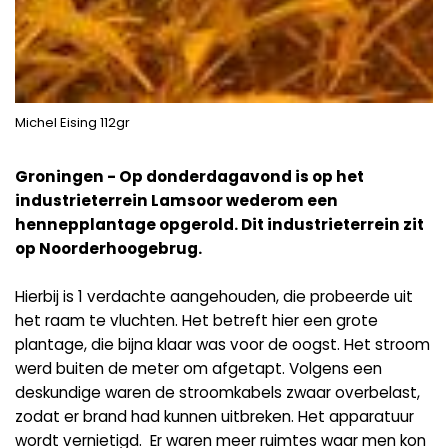
Michel Eising 112gr
Groningen - Op donderdagavond is op het
industrieterrein Lamsoor wederom een
hennepplantage opgerold. Dit industrieterrein zit
op Noorderhoogebrug.
Hierbij is 1 verdachte aangehouden, die probeerde uit
het raam te vluchten. Het betreft hier een grote
plantage, die bijna klaar was voor de oogst. Het stroom
werd buiten de meter om afgetapt. Volgens een
deskundige waren de stroomkabels zwaar overbelast,
zodat er brand had kunnen uitbreken. Het apparatuur
wordt vernietigd. Er waren meer ruimtes waar men kon