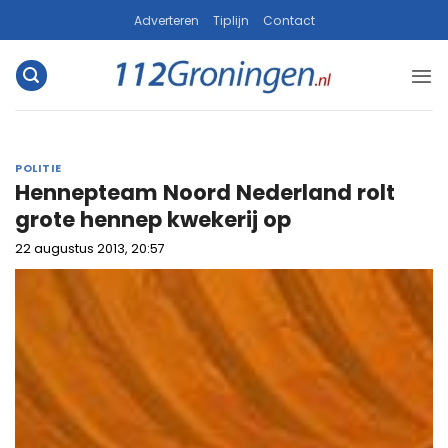
Ga
Adverteren
Tiplijn
Contact
naar
inhoud
POLITIE
Hennepteam Noord Nederland rolt
grote hennep kwekerij op
22 augustus 2013, 20:57