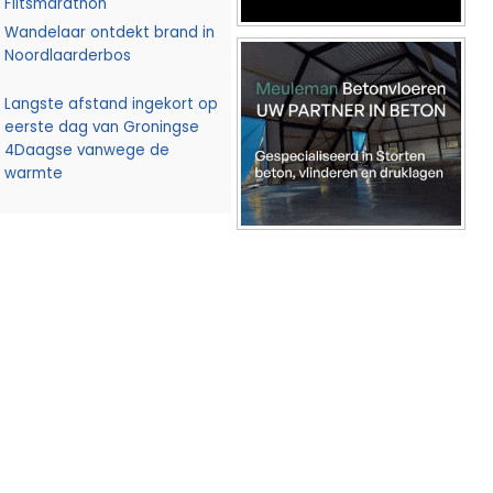
Flitsmarathon
Wandelaar ontdekt brand in
Noordlaarderbos
Langste afstand ingekort op
eerste dag van Groningse
4Daagse vanwege de
warmte