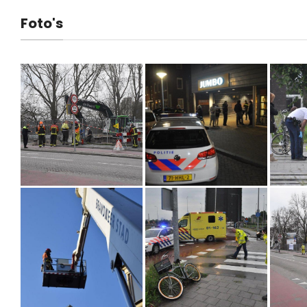
Foto's