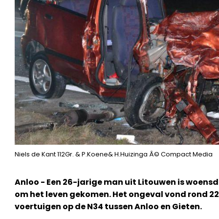
Niels de Kant 112Gr. & P.Koene& H.Huizinga Â© Compact Media
Anloo - Een 26-jarige man uit Litouwen is woens
om het leven gekomen. Het ongeval vond rond 22.
voertuigen op de N34 tussen Anloo en Gieten.