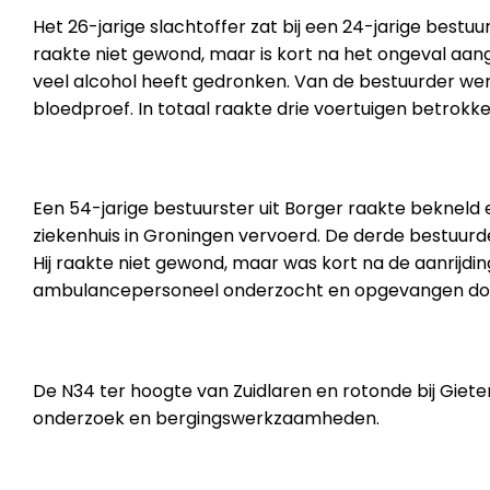
Het 26-jarige slachtoffer zat bij een 24-jarige bestuu
raakte niet gewond, maar is kort na het ongeval aan
veel alcohol heeft gedronken. Van de bestuurder w
bloedproef. In totaal raakte drie voertuigen betrokken
Een 54-jarige bestuurster uit Borger raakte bekneld 
ziekenhuis in Groningen vervoerd. De derde bestuurde
Hij raakte niet gewond, maar was kort na de aanrijdi
ambulancepersoneel onderzocht en opgevangen door
De N34 ter hoogte van Zuidlaren en rotonde bij Giete
onderzoek en bergingswerkzaamheden.