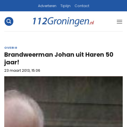
Ga
Adverteren
Tiplijn
Contact
naar
inhoud
OVERIG
Brandweerman Johan uit Haren 50
jaar!
23 maart 2013, 15:06