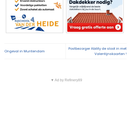
Postbezorger Ability de sloot in met
Ongeval in Muntendam
Valentijnskaarten !
▼ Ad by Refinery89