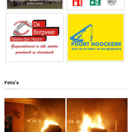
Foto's