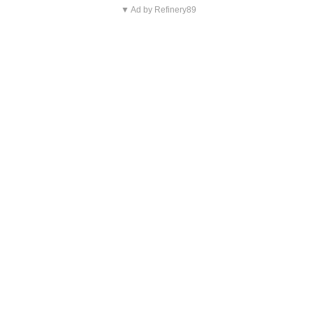
▼ Ad by Refinery89