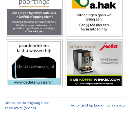
Chaos op de ringweg door
Auto raakt op bodem van kanaal
sneeuwval (Video)