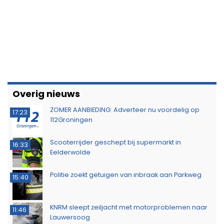
Overig nieuws
ZOMER AANBIEDING: Adverteer nu voordelig op
17:23
112Groningen
Scooterrijder geschept bij supermarkt in
16:33
Eelderwolde
Politie zoekt getuigen van inbraak aan Parkweg
15:40
KNRM sleept zeiljacht met motorproblemen naar
11:46
Lauwersoog