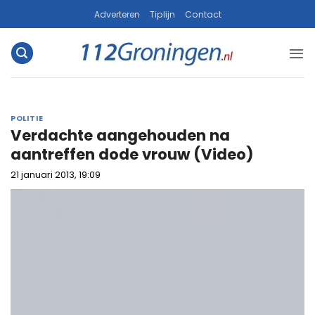
Ga
Adverteren
Tiplijn
Contact
naar
inhoud
POLITIE
Verdachte aangehouden na
aantreffen dode vrouw (Video)
21 januari 2013, 19:09