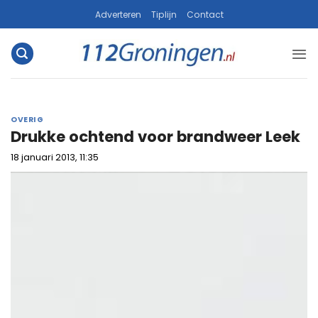
Ga
Adverteren
Tiplijn
Contact
naar
inhoud
OVERIG
Drukke ochtend voor brandweer Leek
18 januari 2013, 11:35