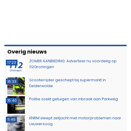
Overig nieuws
ZOMER AANBIEDING: Adverteer nu voordelig op
17:23
112Groningen
Scooterrijder geschept bij supermarkt in
16:33
Eelderwolde
Politie zoekt getuigen van inbraak aan Parkweg
15:40
KNRM sleept zeiljacht met motorproblemen naar
11:46
Lauwersoog