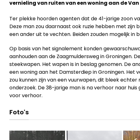
vernieling van ruiten van een woning aan de Van
Ter plekke hoorden agenten dat de 41-jarige zoon van
Deze man zou daarnaast ook ruzie hebben met zijn 
een ander uit te vechten. Beiden zouden mogelijk in b
Op basis van het signalement konden gewaarschuwd
aanhouden aan de Zaagmuldersweg in Groningen. De 
steekwapen. Het wapen is in beslag genomen. De and
een woning aan het Damsterdiep in Groningen. Het ve
zou kunnen zijn van een vuurwapen, dit bleek echter ni
onderzoek. De 38-jarige man is na verhoor naar huis 
voor verhoor.
Foto's