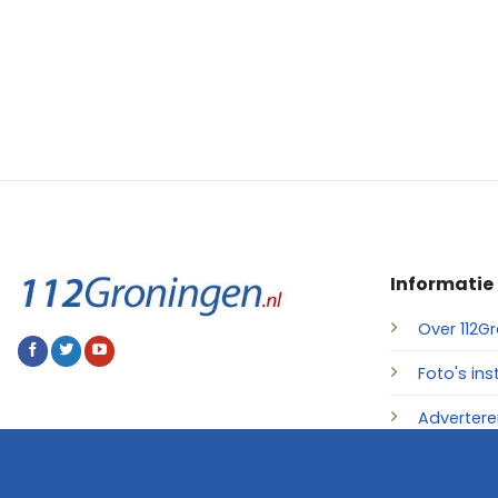
Informatie
Over 112Gr
Foto's ins
Advertere
Contact