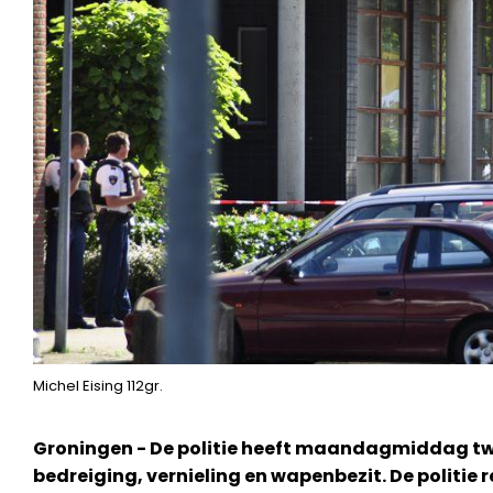
Michel Eising 112gr.
Groningen - De politie heeft maandagmiddag t
bedreiging, vernieling en wapenbezit. De politie