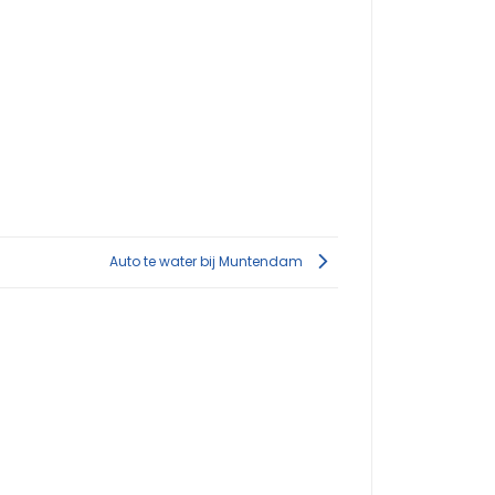
Auto te water bij Muntendam