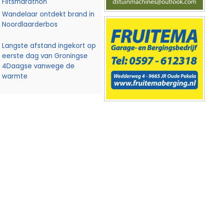
Flitsmarathon
Wandelaar ontdekt brand in
Noordlaarderbos
Langste afstand ingekort op
eerste dag van Groningse
4Daagse vanwege de
warmte