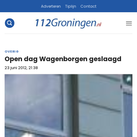
Ga
Adverteren
Tiplijn
Contact
naar
inhoud
OVERIG
Open dag Wagenborgen geslaagd
23 juni 2012, 21:38