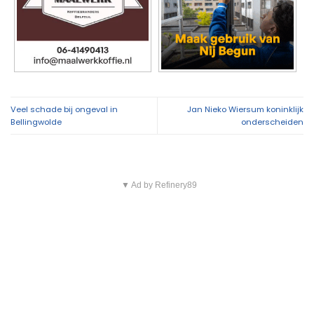
Veel schade bij ongeval in
Jan Nieko Wiersum koninklijk
Bellingwolde
onderscheiden
▼ Ad by Refinery89