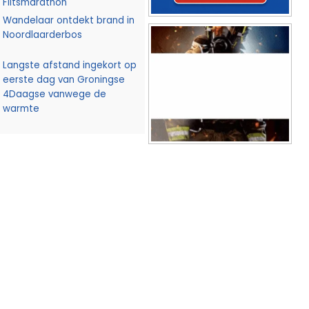
Flitsmarathon
Wandelaar ontdekt brand in
Noordlaarderbos
Langste afstand ingekort op
eerste dag van Groningse
4Daagse vanwege de
warmte