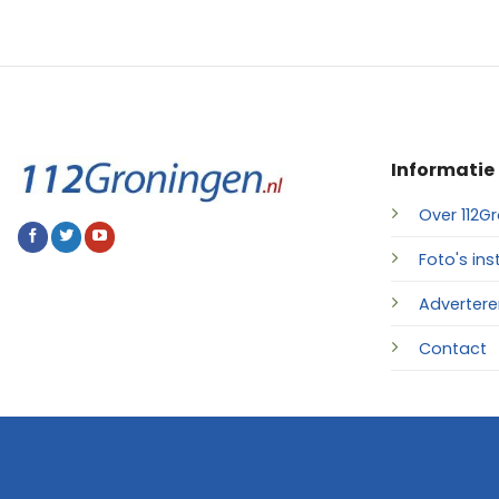
Informatie
Over 112Gr
Foto's ins
Advertere
Contact
© 2026 • 112Groningen.nl