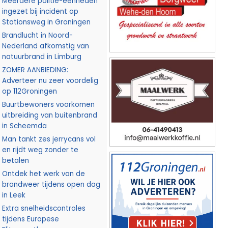
Meerdere politie-eenheden
ingezet bij incident op
Stationsweg in Groningen
Brandlucht in Noord-
Nederland afkomstig van
natuurbrand in Limburg
ZOMER AANBIEDING:
Adverteer nu zeer voordelig
op 112Groningen
Buurtbewoners voorkomen
uitbreiding van buitenbrand
in Scheemda
Man tankt zes jerrycans vol
en rijdt weg zonder te
betalen
Ontdek het werk van de
brandweer tijdens open dag
in Leek
Extra snelheidscontroles
tijdens Europese