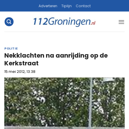
Ga
Adverteren
Tiplijn
Contact
naar
inhoud
POLITIE
Nekklachten na aanrijding op de
Kerkstraat
15 mei 2012, 13:38