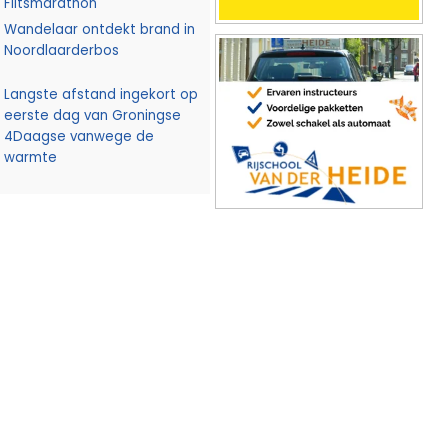
Flitsmarathon
Wandelaar ontdekt brand in
Noordlaarderbos
Langste afstand ingekort op
eerste dag van Groningse
4Daagse vanwege de
warmte