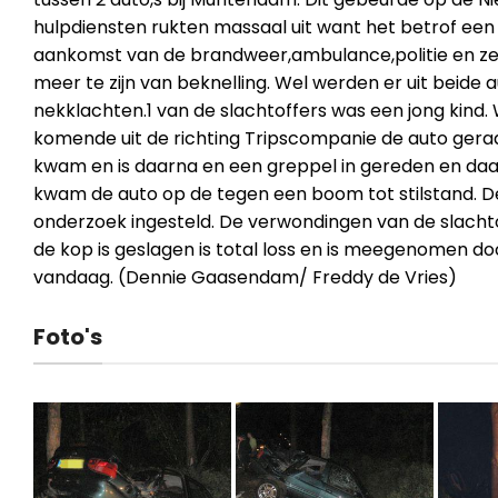
hulpdiensten rukten massaal uit want het betrof een 
aankomst van de brandweer,ambulance,politie en zel
meer te zijn van beknelling. Wel werden er uit beide 
nekklachten.1 van de slachtoffers was een jong kind. 
komende uit de richting Tripscompanie de auto geraa
kwam en is daarna en een greppel in gereden en daa
kwam de auto op de tegen een boom tot stilstand. D
onderzoek ingesteld. De verwondingen van de slachtof
de kop is geslagen is total loss en is meegenomen do
vandaag. (Dennie Gaasendam/ Freddy de Vries)
Foto's