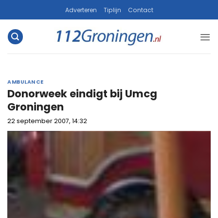
Ga
Adverteren
Tiplijn
Contact
naar
inhoud
AMBULANCE
Donorweek eindigt bij Umcg
Groningen
22 september 2007, 14:32