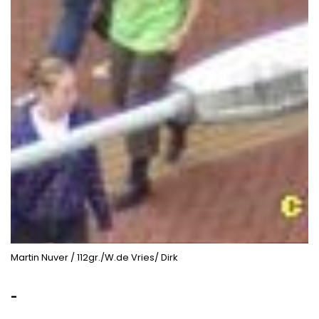
Martin Nuver / 112gr./W.de Vries/ Dirk
-