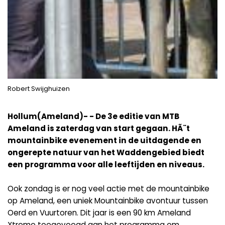
Robert Swijghuizen
Hollum(Ameland)- - De 3e editie van MTB
Ameland is zaterdag van start gegaan. HÃ¨t
mountainbike evenement in de uitdagende en
ongerepte natuur van het Waddengebied biedt
een programma voor alle leeftijden en niveaus.
Ook zondag is er nog veel actie met de mountainbike
op Ameland, een uniek Mountainbike avontuur tussen
Oerd en Vuurtoren. Dit jaar is een 90 km Ameland
Xtreme toegevoegd aan het programma om