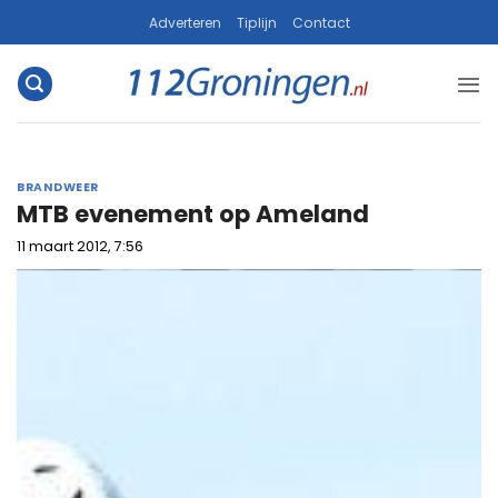
Ga
Adverteren
Tiplijn
Contact
naar
inhoud
BRANDWEER
MTB evenement op Ameland
11 maart 2012, 7:56