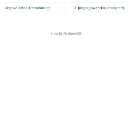
Ongeval letsel Damsterdiep
13-jarige gewond bij steekpartij
▼ Ad by Refinery89