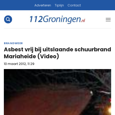
Ga
Adverteren
Tiplijn
Contact
naar
inhoud
BRANDWEER
Asbest vrij bij uitslaande schuurbrand
Mariaheide (Video)
10 maart 2012, 11:29