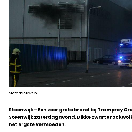
Meternieuws.nl
Steenwijk - Een zeer grote brand bij Tramproy G
Steenwijk zaterdagavond. Dikke zwarte rookwolk
het ergste vermoeden.