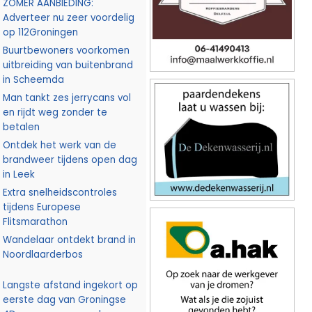
ZOMER AANBIEDING:
Adverteer nu zeer voordelig
op 112Groningen
Buurtbewoners voorkomen
uitbreiding van buitenbrand
in Scheemda
Man tankt zes jerrycans vol
en rijdt weg zonder te
betalen
Ontdek het werk van de
brandweer tijdens open dag
in Leek
Extra snelheidscontroles
tijdens Europese
Flitsmarathon
Wandelaar ontdekt brand in
Noordlaarderbos
Langste afstand ingekort op
eerste dag van Groningse