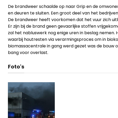
De brandweer schaalde op naar Grip en de omwon
en deuren te sluiten. Een groot deel van het bedrijven
De brandweer heeft voorkomen dat het vuur zich uit
Er zijn bij de brand geen gevaarlijke stoffen vrijgek
zal het nabluswerk nog enige uren in beslag nemen. H
waarbij houtresten via verarmingsproces om in biok
biomassacentrale in gang werd gezet was de bouw
bang voor overlast.
Foto's