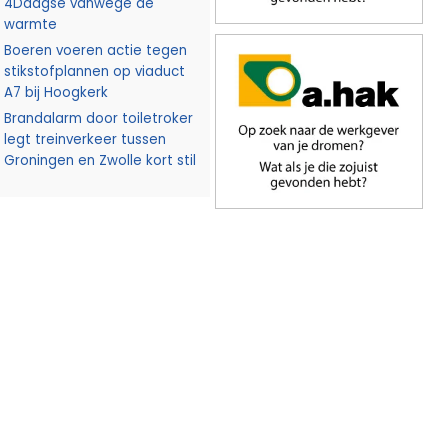
4Daagse vanwege de
warmte
Boeren voeren actie tegen
stikstofplannen op viaduct
A7 bij Hoogkerk
Brandalarm door toiletroker
legt treinverkeer tussen
Groningen en Zwolle kort stil