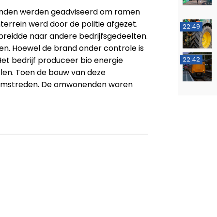
enden werden geadviseerd om ramen
terrein werd door de politie afgezet.
22:49
breidde naar andere bedrijfsgedeelten.
omen. Hoewel de brand onder controle is
et bedrijf produceer bio energie
22:42
olen. Toen de bouw van deze
 omstreden. De omwonenden waren