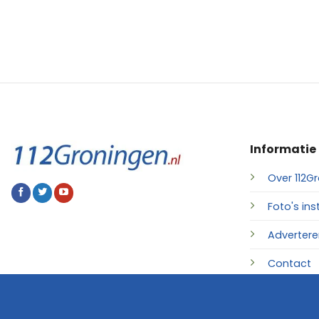
Informatie
Over 112Gr
Foto's ins
Advertere
Contact