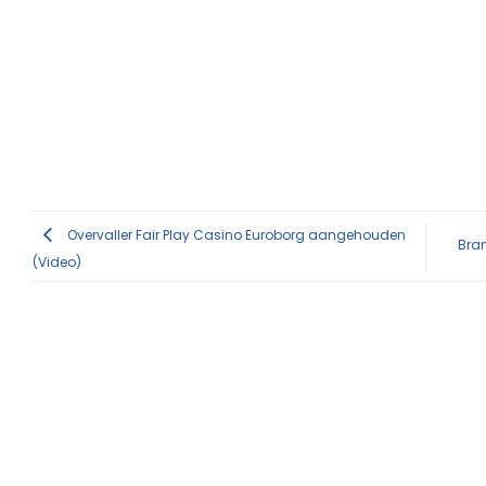
Overvaller Fair Play Casino Euroborg aangehouden
Bra
(Video)